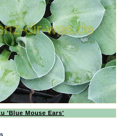
zu 'Blue Mouse Ears'
rs