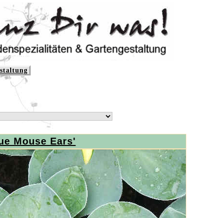
staltung
lue Mouse Ears'