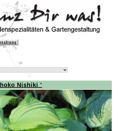
staltung
hoko Nishiki '