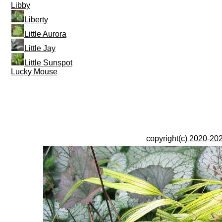
Libby
Liberty
Little Aurora
Little Jay
Little Sunspot
Lucky Mouse
copyright(c) 2020-202