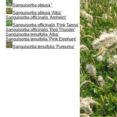
Sanguisorba obtusa ''
Sanguisorba obtusa 'Alba'
Sanguisorba officinalis 'Arnheim'
Sanguisorba officinalis 'Pink Tanna'
Sanguisorba officinalis 'Red Thunder'
Sanguisorba tenuifolia 'Alba'
Sanguisorba tenuifolia 'Pink Elephant'
Sanguisorba tenuifolia 'Purpurea'