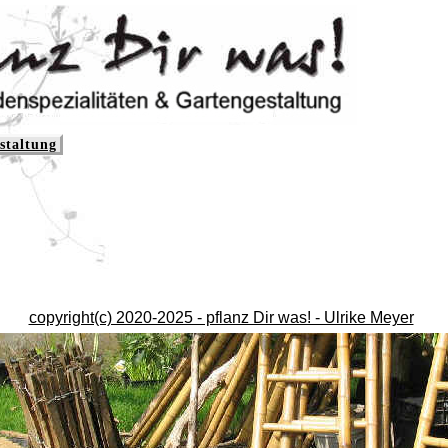
staltung
copyright(c) 2020-2025 - pflanz Dir was! - Ulrike Meyer