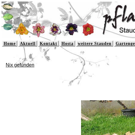
Home
Aktuell
Kontakt
Hosta
weitere Stauden
Gartenge
Nix gefunden