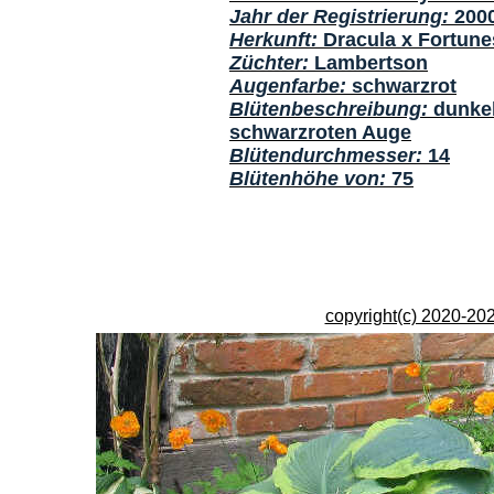
Jahr der Registrierung:
200
Herkunft:
Dracula x Fortune
Züchter:
Lambertson
Augenfarbe:
schwarzrot
Blütenbeschreibung:
dunkel
schwarzroten Auge
Blütendurchmesser:
14
Blütenhöhe von:
75
copyright(c) 2020-202